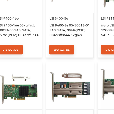
SI 9400-16e
LSI 9400-8e
I 9400-16e מקוריים 05-
LSI 9400-8e 05-50013-01
כרטיס LSI 9311-4i4e HBA
013-00 SAS, SATA,
SAS, SATA, NVMe(PCIE)
12GB/s 
VMe (PCIe) HBAs sff8644
HBAs sff8644 12gb/s
SAS3008 
2gb/s
Host Bus
פרטים
צפה בפרטים
צפה בפרטים