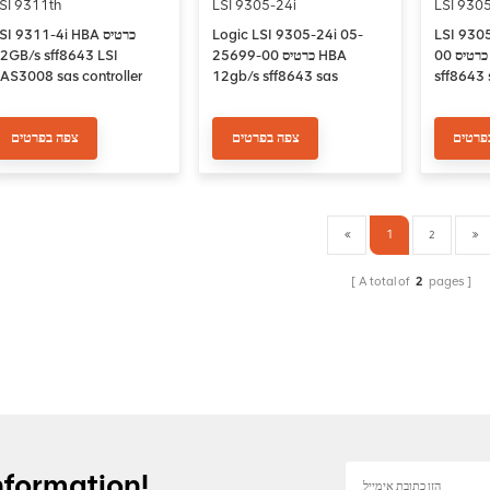
SI 9311th
LSI 9305-24i
LSI 9305
SI 9311-4i HBA כרטיס
Logic LSI 9305-24i 05-
LSI 930
ff8643 LSI
25699-00 כרטיס HBA
00 כרטיס HBA 12gb/s
AS3008 sas controller
12gb/s sff8643 sas
sff8643 
ost Bus Adapter
controller Host Bus Adapter
Bus Ada
פרטים
צפה בפרטים
צפה בפרטים
1
2
A total of
2
pages
nformation!