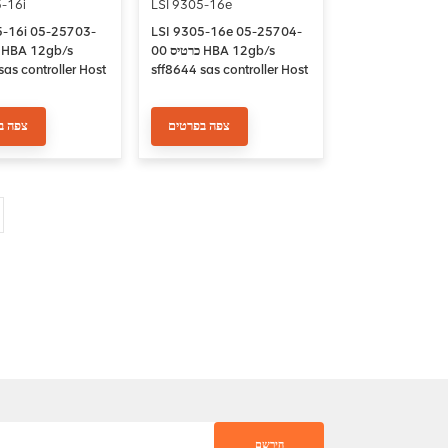
-16i
LSI 9305-16e
5-16i 05-25703-
LSI 9305-16e 05-25704-
00 כרטיס HBA 12gb/s
sas controller Host
sff8644 sas controller Host
pter
Bus Adapter
צפה בפרטים
צפה ב