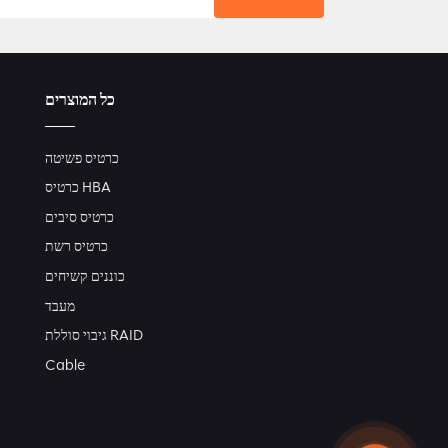
כל המוצרים
כרטיס פשיטה
כרטיס HBA
כרטיס סיבים
כרטיס רשת
כוננים קשיחים
מעבד
גיבוי סוללת RAID
Cable