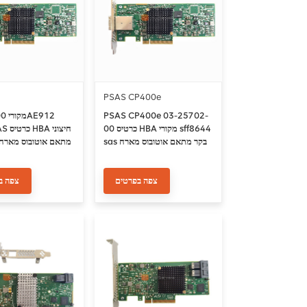
PSAS CP400e
PSAS CP400e 03-25702-
00 כרטיס HBA מקורי sff8644
חיצוני
sas בקר מתאם אוטובוס מארח
sff8644 מתאם אוטובוס מארח
צפה בפרטים
צפה ב