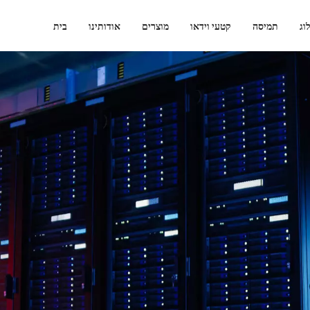
וג
תמיסה
קטעי וידאו
מוצרים
אודותינו
בית