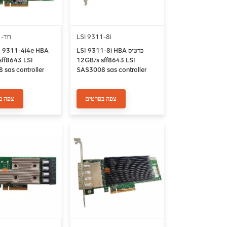
LSI 9311-דוד
LSI 9311-8i
LSI 9311-8i HBA כרטיס
sff8643 LSI
12GB/s sff8643 LSI
sas controller
SAS3008 sas controller
 Adapter
Host Bus Adapter
צפה בפרטים
צפה ב