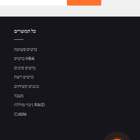
כל המוצרים
כרטיס פשיטה
כרטיס HBA
כרטיס סיבים
כרטיס רשת
כוננים קשיחים
מעבד
גיבוי סוללת RAID
Cable