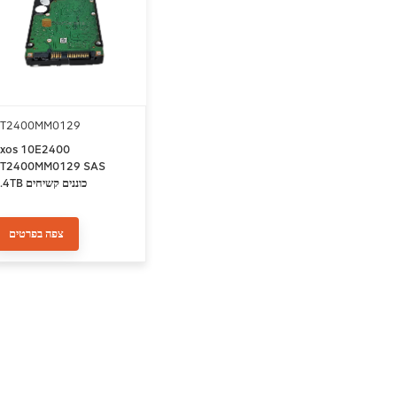
ST2400MM0129
xos 10E2400
T2400MM0129 SAS
2.4TB כוננים קש
10000RPM מטמון 256MB
צפה בפרטים