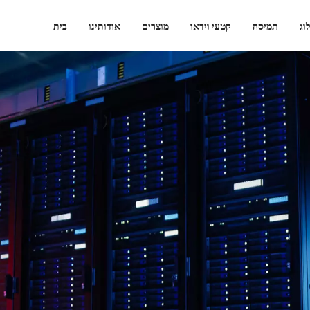
וג
תמיסה
קטעי וידאו
מוצרים
אודותינו
בית