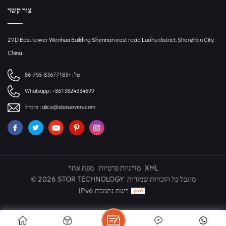
צור קשר
29D East tower Wenhua Building Shennan east road Luohu district, Shenzhen City,
China
טל :
+86-755-83677183
Whatsapp :
+8613824334699
alice@storservers.com
אימייל :
XML
מדיניות פרטיות
מפת אתר
© 2026 STOR TECHNOLOGY מוגבל כל הזכויות שמורות
IPv6 רשת נתמכת