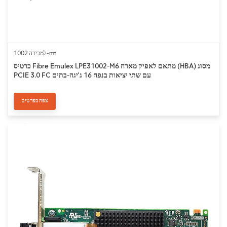
למכירה 1002-mt
כרטיס Fibre Emulex LPE31002-M6 מתאם לאפיק מארח (HBA) מסוג
PCIE 3.0 FC עם שתי יציאות בנפח 16 ג'יגה-בתים
צפה בפרטים