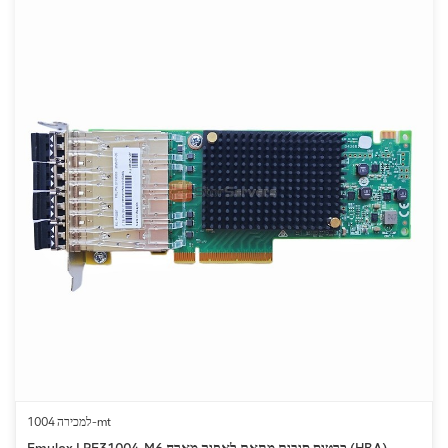
למכירה 1004-mt
Emulex LPE31004-M6 כרטיס סיבים מתאם לאפיק מארח (HBA)