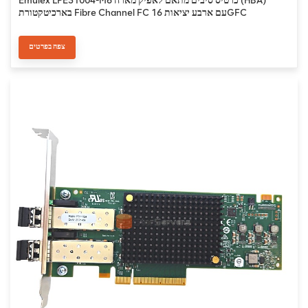
בארכיטקטורת Fibre Channel FC עם ארבע יציאות 16GFC
צפה בפרטים