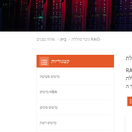
גיבוי סוללת RAID
אתה בפנים:
בית
/
/
קטגוריות
סקת חשמל או
כרטיס פשיטה
R.
כרטיס HBA
כרטיס סיבים
כרטיס רשת