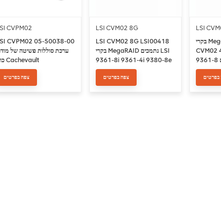
SI CVPM02
LSI CVM02 8G
LSI CVM
בקרי MegaRAID מקוריים LSI
LSI CVM02 8G LSI00418
SI CVPM02 05-50038-00
CVM02 
בקרי MegaRAID נתמכים LSI
ערכת סוללות פשיטה של מודו
נתמכים 9361-8i 9361-4i
9361-8i 9361-4i 9380-8e
כוח Cachevault
9380-4i4e
9380-8e
בפרטים
צפה בפרטים
צפה בפרטים