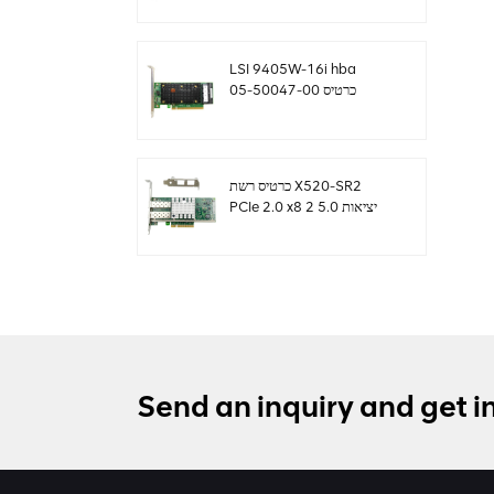
sff8654
LSI 9405W-16i hba
כרטיס 05-50047-00
12Gb/s SAS SATA
NVMe Tri-Mode HBAs
כרטיס רשת X520-SR2
PCIe 2.0 x8 2 יציאות 5.0
GT/s 10G Ethernet
Send an inquiry and get i