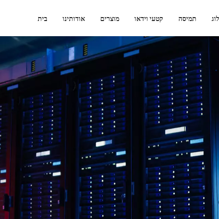
וג
תמיסה
קטעי וידאו
מוצרים
אודותינו
בית