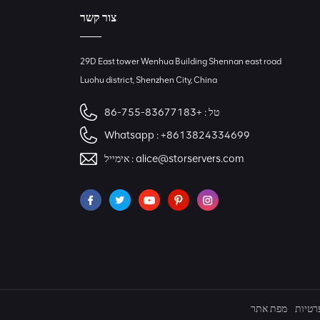
צור קשר
29D East tower Wenhua Building Shennan east road
Luohu district, Shenzhen City, China
טל :
+86-755-83677183
Whatsapp :
+8613824334699
alice@storservers.com
אימייל :
רטיות
מפת אתר