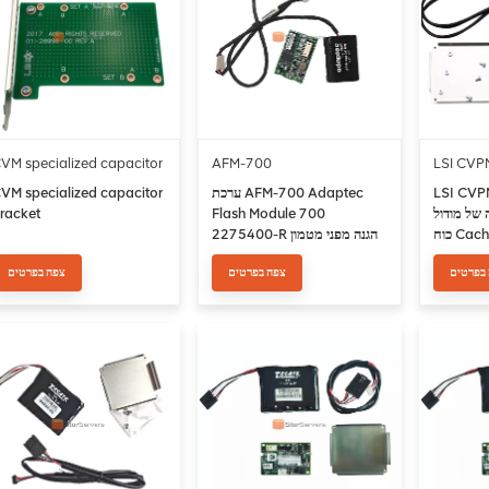
VM specialized capacitor
AFM-700
LSI CVP
racket
LSI CVP
ערכת AFM-700 Adaptec
VM specialized capacitor
 של מודול
Flash Module 700
racket
Cachev
2275400-R הגנה מפני מטמון
ללא תחזוקה
בפרטים
צפה בפרטים
צפה בפרטים