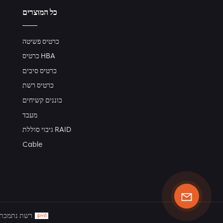
כל המוצרים
כרטיס פשיטה
כרטיס HBA
כרטיס סיבים
כרטיס רשת
כוננים קשיחים
מעבד
גיבוי סוללת RAID
Cable
IPv6 רשת נתמכת