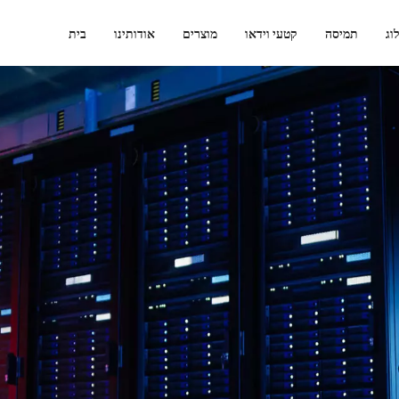
וג
תמיסה
קטעי וידאו
מוצרים
אודותינו
בית