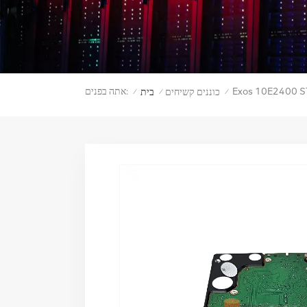
אתה בפנים:
כוננים קשיחים
בית
/
/
/