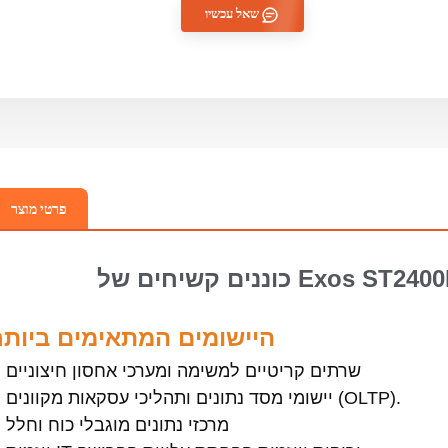
שאל עכשיו
פרטי מוצר
Exos ST2400MM0129 
היישומים המתאימים ביותר
שרתים קריטיים למשימה ומערכי אחסון חיצוניים
יישומי מסד נתונים ותהליכי עסקאות מקוונים (OLTP).
מרכזי נתונים מוגבלי כוח וחלל