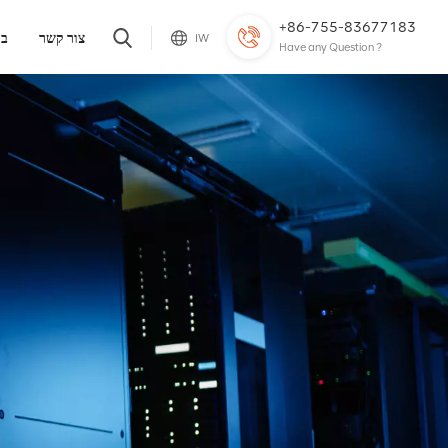
+86-755-83677183
צור קשר
בל
IW
Have any Question ?