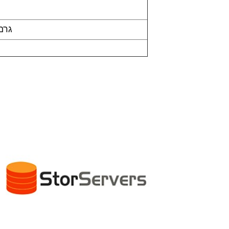
202 גרם/0.445 