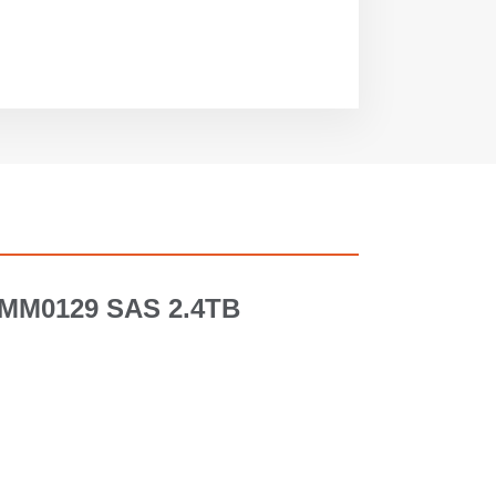
כוננים קשיחים של SAS 2.4TB