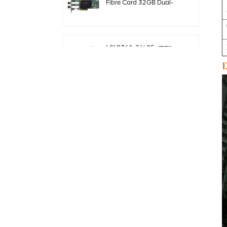
Fibre Card 32GB Dual-
Port PCIE 3.0 FC HBAs
LSI 9361-24i מקורי 05-
50022-00 בקר פשיטה
SAS+SATA sff8643
Megaraid
LSI 9460-8i מקורי 05-
50011-02 megaraid
SAS, SATA, NVMe PCIe
RAID Controller כרטיס
12gb/s
ThinkSystem 940-32i
פנימי SFF8654
4Y37A09733 כרטיס בקר
SAS MegaRaid
כרטיס LSI 9500-8i מקורי
05-50134-01 SAS,