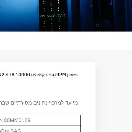
9 SAS 2.4TB
מיועד למרכזי נתונים מסורתיים שב
2400MM0129
GB/s SAS