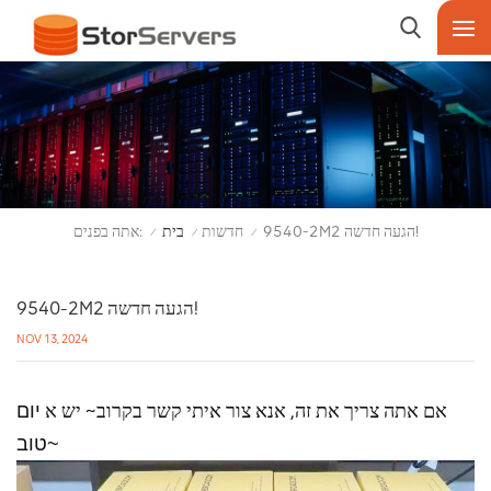
אתה בפנים:
9540-2M2 הגעה חדשה!
חדשות
בית
/
/
/
9540-2M2 הגעה חדשה!
NOV 13, 2024
אם אתה צריך את זה, אנא צור איתי קשר
בקרוב~ יש א
יום
טוב~