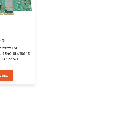
-8i
כרטיס בקר
d 9340-8i sff8643
08 12gb/s
צפה ב