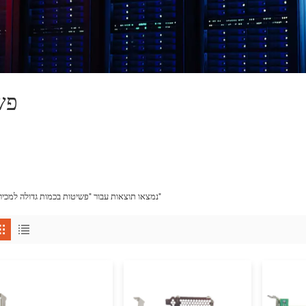
פש
3 נמצאו תוצאות עבור "פשיטות בכמות גדולה למכירה"