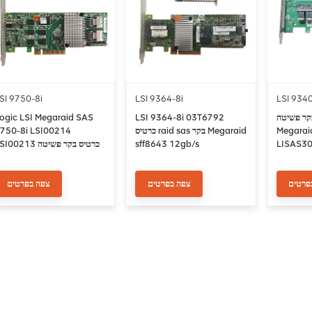
SI 9750-8i
LSI 9364-8i
LSI 9340
 פשיטה LSI
LSI 9364-8i 03T6792
ogic LSI Megaraid SAS
Megarai
כרטיס raid sas בקר Megaraid
750-8i LSI00214
LISAS30
sff8643 12gb/s
LSI00213 כרטיס בקר פש
ff8087 6gb/s
פרטים
צפה בפרטים
צפה בפרטים