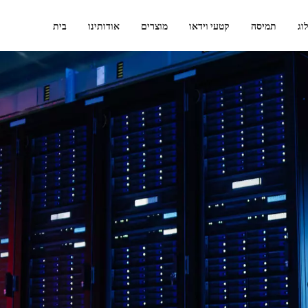
וג
תמיסה
קטעי וידאו
מוצרים
אודותינו
בית