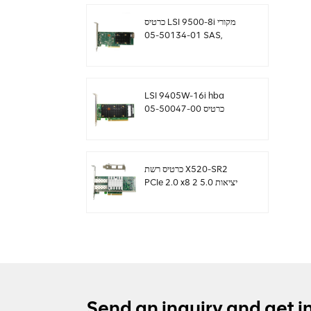
כרטיס LSI 9500-8i מקורי
05-50134-01 SAS,
SATA, NVMe HBA
sff8654
LSI 9405W-16i hba
כרטיס 05-50047-00
12Gb/s SAS SATA
NVMe Tri-Mode HBAs
כרטיס רשת X520-SR2
PCIe 2.0 x8 2 יציאות 5.0
GT/s 10G Ethernet
Send an inquiry and get i