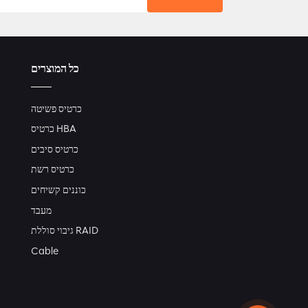
כל המוצרים
כרטיס פשיטה
כרטיס HBA
כרטיס סיבים
כרטיס רשת
כוננים קשיחים
מעבד
גיבוי סוללת RAID
Cable