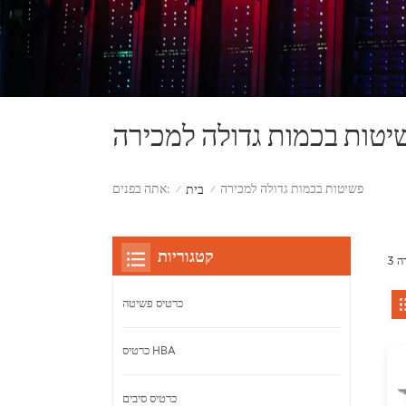
יטות בכמות גדולה למכירה
פשיטות בכמות גדולה למכירה
אתה בפנים:
בית
/
/
קטגוריות
כרטיס פשיטה
כרטיס HBA
כרטיס סיבים