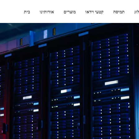
וג
תמיסה
קטעי וידאו
מוצרים
אודותינו
בית