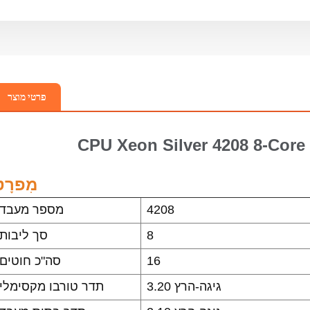
פרטי מוצר
CPU Xeon Silver 4208 8-Core
מִפרָט
4208
מספר מעבד
8
סך ליבות
16
סה"כ חוטים
3.20 גיגה-הרץ
תדר טורבו מקסימלי