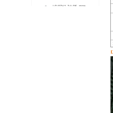
LSI 9361-24i מקורי 05-
50022-00 בקר פשיטה
SAS+SATA sff8643
Megaraid
LSI 9460-8i מקורי 05-
50011-02 megaraid
SAS, SATA, NVMe PCIe
RAID Controller כרטיס
12gb/s
ThinkSystem 940-32i
פנימי SFF8654
4Y37A09733 כרטיס בקר
SAS MegaRaid
כרטיס LSI 9500-8i מקורי
05-50134-01 SAS,
SATA, NVMe HBA
sff8654