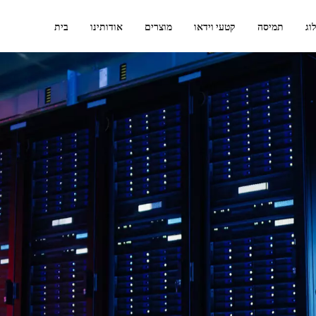
וג
תמיסה
קטעי וידאו
מוצרים
אודותינו
בית