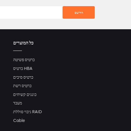
כל המוצרים
כרטיס פשיטה
כרטיס HBA
כרטיס סיבים
כרטיס רשת
כוננים קשיחים
מעבד
גיבוי סוללת RAID
Cable