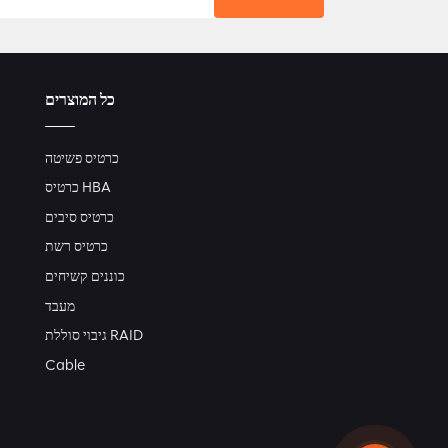
כל המוצרים
כרטיס פשיטה
כרטיס HBA
כרטיס סיבים
כרטיס רשת
כוננים קשיחים
מעבד
גיבוי סוללת RAID
Cable