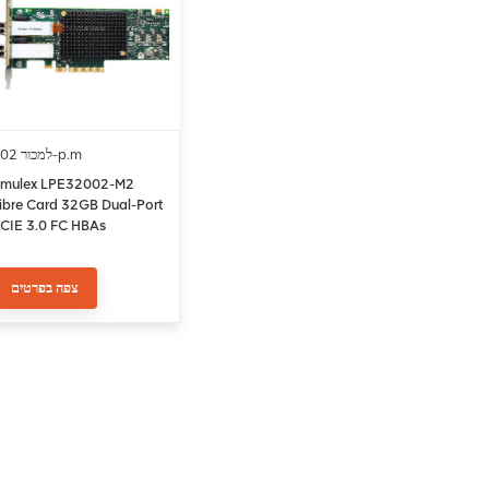
למכור 002-p.m
mulex LPE32002-M2
ibre Card 32GB Dual-Port
CIE 3.0 FC HBAs
צפה בפרטים