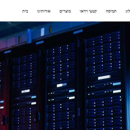
וג
תמיסה
קטעי וידאו
מוצרים
אודותינו
בית