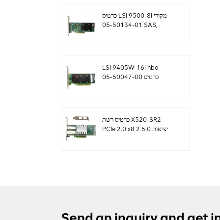
כרטיס LSI 9500-8i מקורי
05-50134-01 SAS,
SATA, NVMe HBA
sff8654
LSI 9405W-16i hba
כרטיס 05-50047-00
12Gb/s SAS SATA
NVMe Tri-Mode HBAs
כרטיס רשת X520-SR2
PCIe 2.0 x8 2 יציאות 5.0
GT/s 10G Ethernet
Send an inquiry and get i