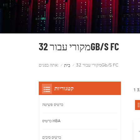
מקורי עבור 32GB/S FC
מקורי עבור 32Gb/s FC
אתה בפנים:
בית
/
/
קטגוריות
כרטיס פשיטה
כרטיס HBA
כרטיס סיבים