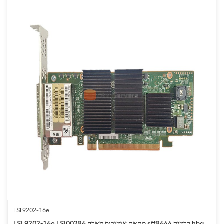
LSI 9202-16e
LSI 9202-16e LSI00286 מתאם אוטובוס מארח sff8644 כרטיס hba