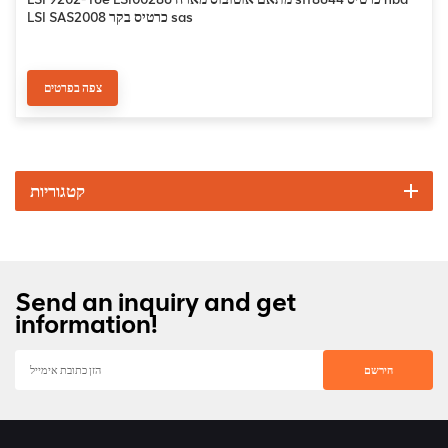
LSI SAS2008 כרטיס בקר sas
צפה בפרטים
קטגוריות
Send an inquiry and get
information!