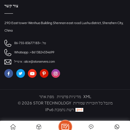
צור קשר
29D East tower Wenhua Building Shennan east road Luohu district, Shenzhen City,
China
+86-755-83677183
טל :
Whatsapp :
+8613824334699
אימייל :
alice@storservers.com
מפת אתר
מדיניות פרטיות
XML
© 2026 STOR TECHNOLOGY מוגבל כל הזכויות שמורות
IPv6 רשת נתמכת