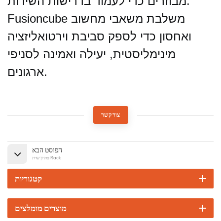
מבוזרים כדי לעמוד בדרישות השירות.
Fusioncube משלבת משאבי מחשוב
ואחסון כדי לספק סביבת וירטואליזציה
מינימליסטית, יעילה ואמינה לסניפי
ארגונים.
צור קשר
הפוסט הבא
פתרון שרת Rack
קטגוריות
מוצרים מומלצים