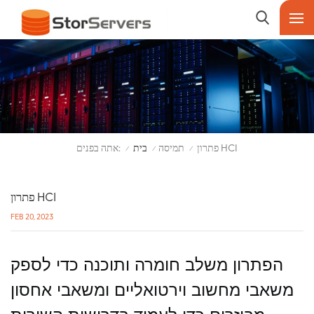
אתה בפנים:
פתרון HCI
תמיסה
בית
/
/
/
פתרון HCI
FEB 20, 2023
הפתרון משלב חומרה ותוכנה כדי לספק
משאבי מחשוב וירטואליים ומשאבי אחסון