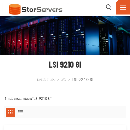
LSI 9210 8I
אתה בפנים:
בית
LSI 9210 8i
/
/
1 נמצאו תוצאות עבור "LSI 9210 8i"