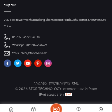
צור קשר
29D East tower Wenhua Building Shennan east road Luohu district, Shenzhen City,
China
+86-755-83677183
טל :
Whatsapp :
+8613824334699
אימייל :
alice@storservers.com
מפת אתר
מדיניות פרטיות
XML
© 2026 STOR TECHNOLOGY מוגבל כל הזכויות שמורות
IPv6 רשת נתמכת