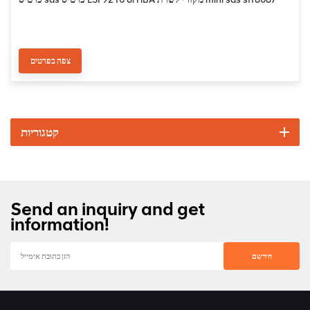
צפה בפרטים
קטגוריות
Send an inquiry and get
information!