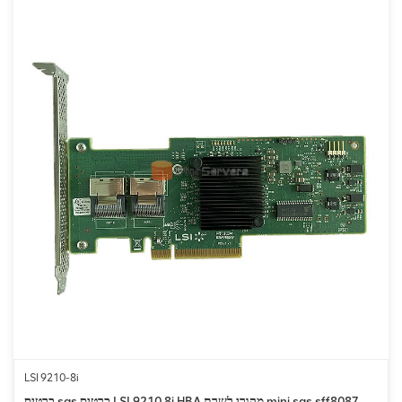
LSI 9210-8i
כרטיס sas כרטיס LSI 9210 8i HBA מקורי לשרת mini sas sff8087