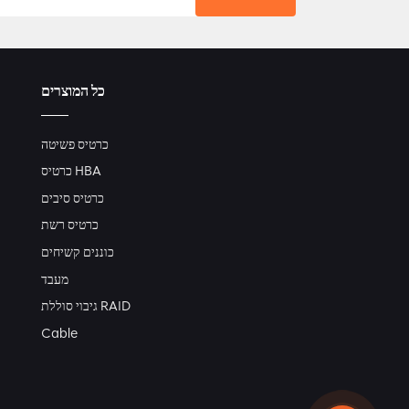
כל המוצרים
כרטיס פשיטה
כרטיס HBA
כרטיס סיבים
כרטיס רשת
כוננים קשיחים
מעבד
גיבוי סוללת RAID
Cable