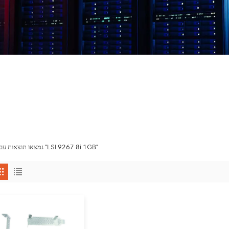
1 נמצאו תוצאות עבור "LSI 9267 8i 1GB"