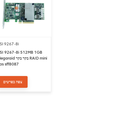
SI 9267-8i
SI 9267-8i 512MB 1GB
araid בקר בקר RAID mini
as sff8087
צפה בפרטים