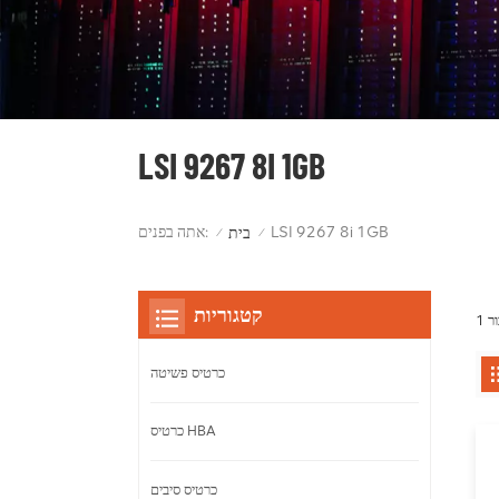
LSI 9267 8I 1GB
אתה בפנים:
LSI 9267 8i 1GB
בית
/
/
קטגוריות
כרטיס פשיטה
כרטיס HBA
כרטיס סיבים