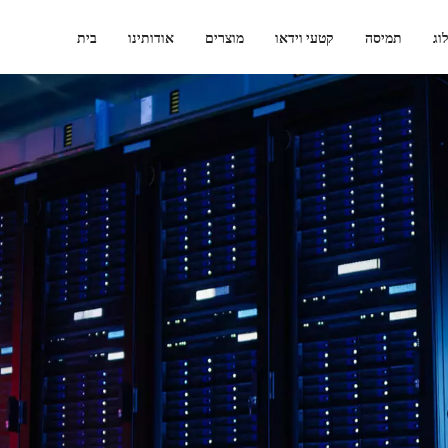
וג
תמיסה
קטעי וידאו
מוצרים
אודותינו
בית