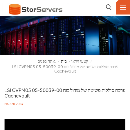
אתה בפנים:
קטעי וידאו
בית
/
/
/
LSI CVPM05 05-50039-00 ערכת סוללות פשיטה של מודול כוח
Cachevault
LSI CVPM05 05-50039-00 ערכת סוללות פשיטה של מודול כוח
Cachevault
MAR 28, 2024