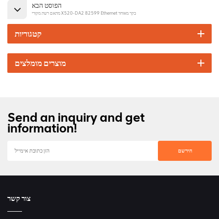
הפוסט הבא
מתאם רשת מקורי X520-DA2 82599 Ethernet בקר מאוחד
קטגוריות
מוצרים מומלצים
Send an inquiry and get
information!
צור קשר