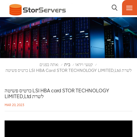
אתה בפנים:
קטעי וידאו
בית
/
/
/
כרטיס פשיטה LSI HBA Card STOR TECHNOLOGY LIMITED,Ltd לשרת
כרטיס פשיטה LSI HBA card STOR TECHNOLOGY
LIMITED,Ltd לשרת
MAR 20, 2023