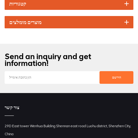
קטגוריות
מוצרים מומלצים
Send an inquiry and get
information!
צור קשר
29D East tower Wenhua Building Shennan east road Luohu district, Shenzhen City,
China