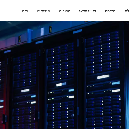
וג
תמיסה
קטעי וידאו
מוצרים
אודותינו
בית