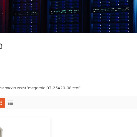
עבור
1 נמצאו תוצאות עבור "megaraid עבור 03-25420-08"