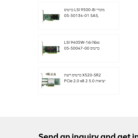
כרטיס LSI 9500-8i מקורי
05-50134-01 SAS,
SATA, NVMe HBA
sff8654
LSI 9405W-16i hba
כרטיס 05-50047-00
12Gb/s SAS SATA
NVMe Tri-Mode HBAs
כרטיס רשת X520-SR2
PCIe 2.0 x8 2 יציאות 5.0
GT/s 10G Ethernet
Send an inquiry and get i