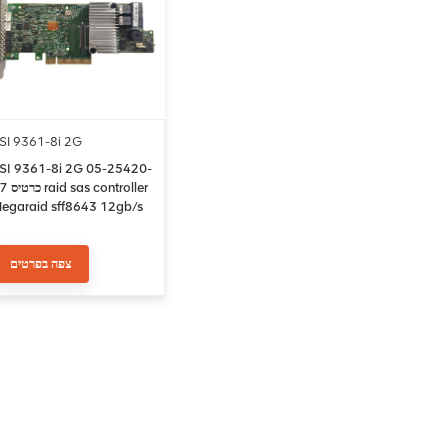
SI 9361-8i 2G
SI 9361-8i 2G 05-25420-
id sas controller
egaraid sff8643 12gb/s
צפה בפרטים