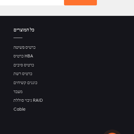
כל המוצרים
כרטיס פשיטה
כרטיס HBA
כרטיס סיבים
כרטיס רשת
כוננים קשיחים
מעבד
גיבוי סוללת RAID
Cable