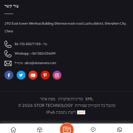
צור קשר
29D East tower Wenhua Building Shennan east road Luohu district, Shenzhen City,
China
+86-755-83677183
טל :
Whatsapp :
+8613824334699
אימייל :
alice@storservers.com
מפת אתר
מדיניות פרטיות
XML
© 2026 STOR TECHNOLOGY מוגבל כל הזכויות שמורות
IPv6 רשת נתמכת