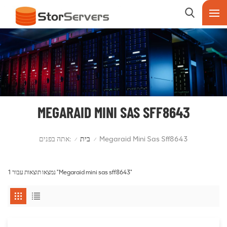
MEGARAID MINI SAS SFF8643
אתה בפנים:
בית
Megaraid Mini Sas Sff8643
/
/
1 נמצאו תוצאות עבור "Megaraid mini sas sff8643"