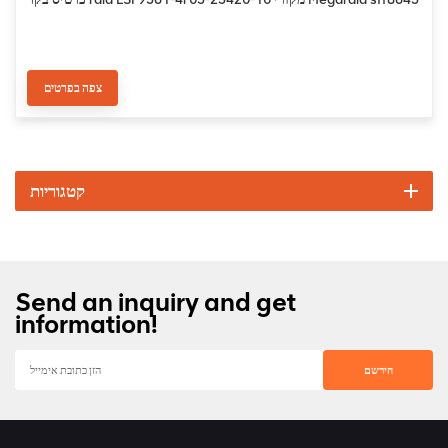
צפה בפרטים
קטגוריות
Send an inquiry and get
information!