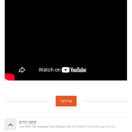
צור קשר
פוסט קודם
ערכת AFM-700 Adaptec Flash Module 700 2275400-R הגנה מפני מטמון ללא תחזוקה