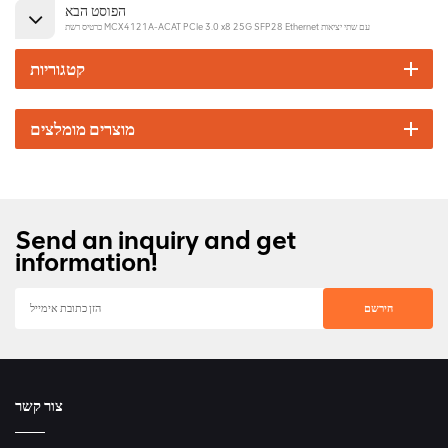
הפוסט הבא
כרטיס רשת MCX4121A-ACAT PCIe 3.0 x8 25G SFP28 Ethernet עם שתי יציאות
קטגוריות
מוצרים מומלצים
Send an inquiry and get
information!
צור קשר