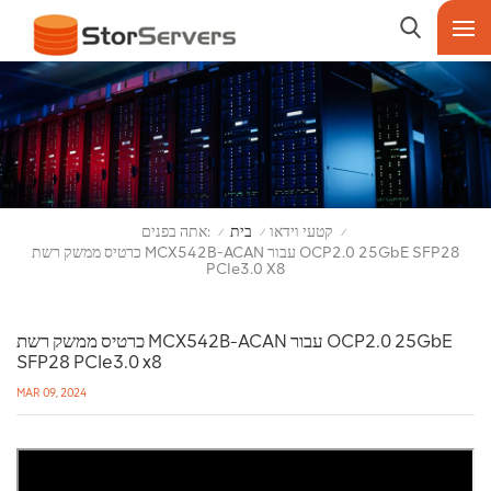
אתה בפנים:
קטעי וידאו
בית
/
/
/
כרטיס ממשק רשת MCX542B-ACAN עבור OCP2.0 25GbE SFP28
PCIe3.0 X8
כרטיס ממשק רשת MCX542B-ACAN עבור OCP2.0 25GbE
SFP28 PCIe3.0 x8
MAR 09, 2024