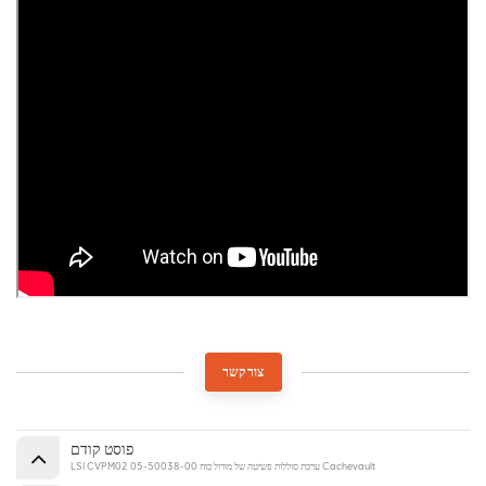
צור קשר
פוסט קודם
LSI CVPM02 05-50038-00 ערכת סוללות פשיטה של מודול כוח Cachevault