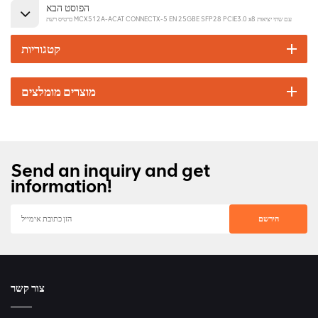
הפוסט הבא
כרטיס רשת MCX512A-ACAT CONNECTX-5 EN 25GBE SFP28 PCIE3.0 x8 עם שתי יציאות
קטגוריות
מוצרים מומלצים
Send an inquiry and get
information!
צור קשר