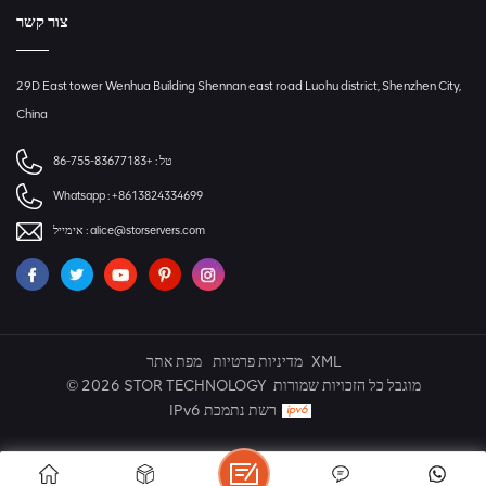
צור קשר
29D East tower Wenhua Building Shennan east road Luohu district, Shenzhen City,
China
טל :
+86-755-83677183
Whatsapp :
+8613824334699
alice@storservers.com
אימייל :
XML
מדיניות פרטיות
מפת אתר
© 2026 STOR TECHNOLOGY מוגבל כל הזכויות שמורות
IPv6 רשת נתמכת