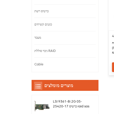
כרטיס רשת
כוננים קשיחים
4
מעבד
ח
LSI 4
גיבוי סוללת RAID
4
Cable
מוצרים מומלצים
LSI 9361-8i 2G 05-
25420-17 כרטיס raid sas
controller Megaraid