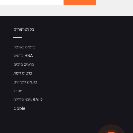
כל המוצרים
כרטיס פשיטה
כרטיס HBA
כרטיס סיבים
כרטיס רשת
כוננים קשיחים
מעבד
גיבוי סוללת RAID
Cable