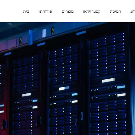
וג
תמיסה
קטעי וידאו
מוצרים
אודותינו
בית