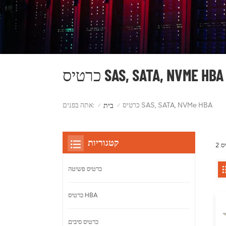
כרטיס SAS, SATA, NVME HBA
כרטיס SAS, SATA, NVMe HBA
אתה בפנים:
בית
/
/
קטגוריות
כרטיס פשיטה
כרטיס HBA
כרטיס סיבים