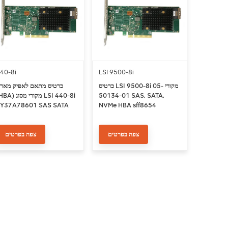
40-8i
LSI 9500-8i
כרטיס LSI 9500-8i מקורי 05-
כרטיס מתאם לאפיק מאר
50134-01 SAS, SATA,
(HBA) מקורי מסוג 40-8i
Y37A78601 SAS SATA
NVMe HBA sff8654
NVMe
צפה בפרטים
צפה בפרטים