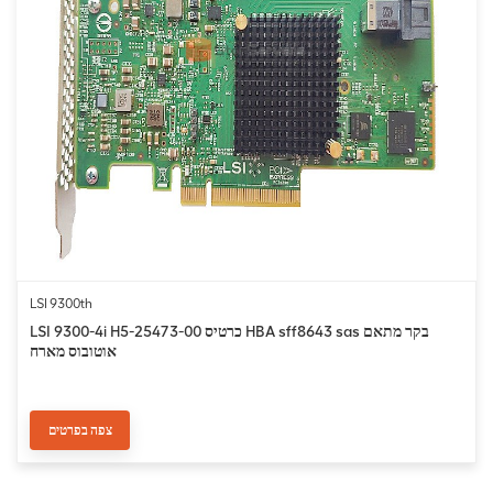
LSI 9300th
LSI 9300-4i H5-25473-00 כרטיס HBA sff8643 sas בקר מתאם
אוטובוס מארח
צפה בפרטים