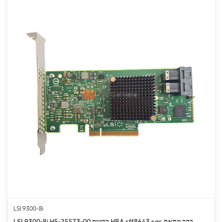
LSI 9300-8i
LSI 9300-8i H5-25573-00 כרטיס HBA sff8643 sas בקר מתאם