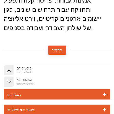
אמינות גבוהה, פריסה קלה ותפעול
ותחזוקה עבור תרחישים שונים, כגון
יישומים ארגוניים קריטיים, וירטואליזציה
של שולחן העבודה ועבודה בסניפים.
צור קשר
פוסט קודם
פתרון שרת Rack
הפוסט הבא
פתרון של מיקרוסופט
קטגוריות
מוצרים מומלצים