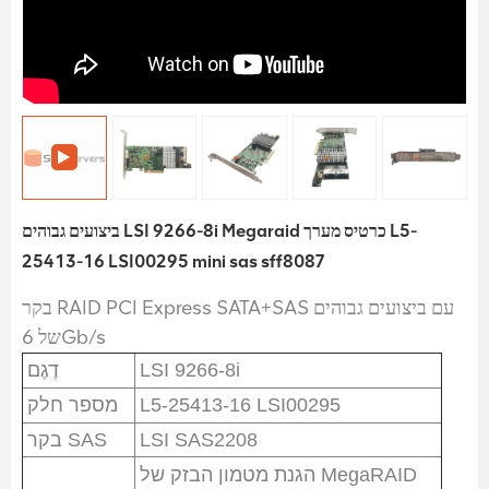
ביצועים גבוהים LSI 9266-8i Megaraid כרטיס מערך L5-
25413-16 LSI00295 mini sas sff8087
בקר RAID PCI Express SATA+SAS עם ביצועים גבוהים
של 6Gb/s
דֶגֶם
LSI 9266-8i
מספר חלק
L5-25413-16 LSI00295
בקר SAS
LSI SAS2208
הגנת מטמון הבזק של MegaRAID