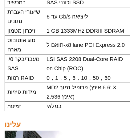
SAS וכונני SSD
במכשיר
שיעורי העברת
עד 6 Gb/s ליציאה
נתונים
זיכרון מטמון
1 GB 1333MHz DDRIII SDRAM
סוג אוטובוס
תואם ל-x8 lane PCI Express 2.0
מארח
l/0 מעבד/בקר
LSI SAS 2208 Dual-Core RAID
SAS
on Chip (ROC)
רמות RAID
0，1，5，6，10，50，60
MD2 פרופיל נמוך (6.6 אינץ' X
מידות פיזיות
2.536 אינץ')
זמינות
במלאי
עלינו