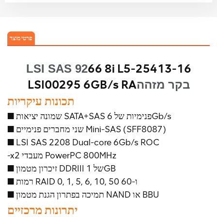
פרטי מוצר
66 8i L5-25413-16
LSI SAS 92
LSI00295 6GB/s RA
בקר מזהה
תכונות עיקריות
■ שמונה יציאות SATA+SAS פנימיות של 6Gb/s
■ שני מחברים פנימיים Mini-SAS (SFF8087)
■ LSI SAS 2208 Dual-core 6Gb/s ROC
-x2 מעבדי PowerPC 800MHz
■ זיכרון מטמון DDRIII של 1GB
■ רמות RAID 0, 1, 5, 6, 10, 50 ו-60
■ תמיכה בפתרון הגנת מטמון NAND או BBU
יתרונות מרכזיים