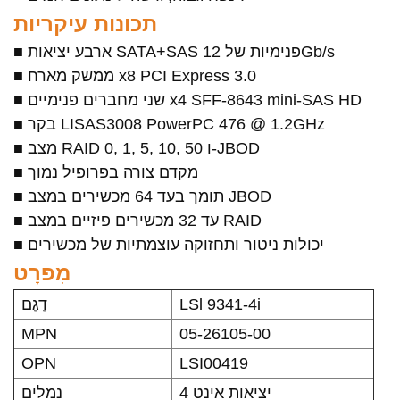
תכונות עיקריות
■ ארבע יציאות SATA+SAS פנימיות של 12Gb/s
■ ממשק מארח x8 PCI Express 3.0
■ שני מחברים פנימיים x4 SFF-8643 mini-SAS HD
■ בקר LISAS3008 PowerPC 476 @ 1.2GHz
■ מצב RAID 0, 1, 5, 10, 50 ו-JBOD
■ מקדם צורה בפרופיל נמוך
■ תומך בעד 64 מכשירים במצב JBOD
■ עד 32 מכשירים פיזיים במצב RAID
■ יכולות ניטור ותחזוקה עוצמתיות של מכשירים
מִפרָט
דֶגֶם
LSl 9341-4i
MPN
05-26105-00
OPN
LSI00419
4 יציאות אינט
נמלים