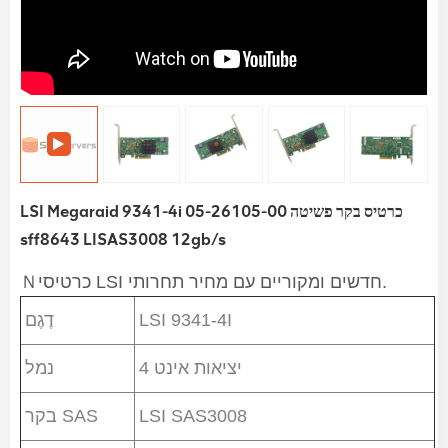
LSI Megaraid 9341-4i 05-26105-00 כרטיס בקר פשיטה
sff8643 LISAS3008 12gb/s
Ｎכרטיסי LSI חדשים ומקוריים עם מחיר תחרותי.
דֶגֶם
LSI 9341-4I
4 יציאות אינט
נמל
בקר SAS
LSI SAS3008