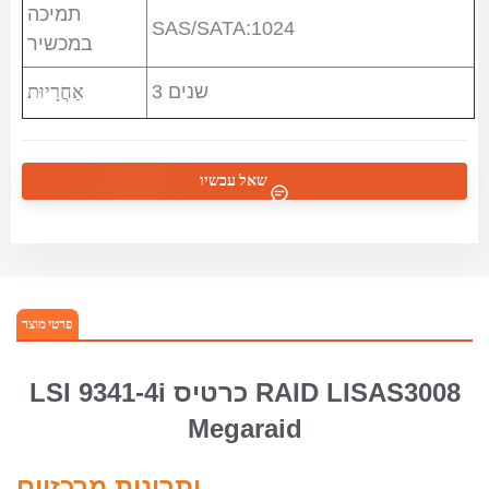
תמיכה
SAS/SATA:1024
במכשיר
אַחֲרָיוּת
3 שנים
שאל עכשיו
פרטי מוצר
LSI 9341-4i
כרטיס RAID
LISAS3008
Megaraid
יתרונות מרכזיים