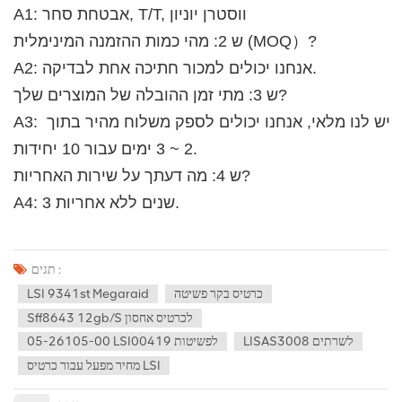
A1: אבטחת סחר, T/T, ווסטרן יוניון
ש 2: מהי כמות ההזמנה המינימלית (MOQ）?
A2: אנחנו יכולים למכור חתיכה אחת לבדיקה. 
ש 3: מתי זמן ההובלה של המוצרים שלך?
A3: יש לנו מלאי, אנחנו יכולים לספק משלוח מהיר בתוך 
2 ~ 3 ימים עבור 10 יחידות.
ש 4: מה דעתך על שירות האחריות? 
A4: 3 שנים ללא אחריות.
תגים :
LSI 9341st Megaraid
כרטיס בקר פשיטה
Sff8643 12gb/s לכרטיס אחסון
LISAS3008 לשרתים
05-26105-00 LSI00419 לפשיטות
מחיר מפעל עבור כרטיס LSI