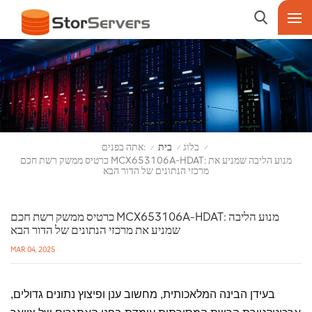
אתה בפנים:
בלוג
בית
/
/
/
כרטיס ממשק רשת חכם MCX653106A-HDAT: מנוע הליבה שמניע את
מרכזי הנתונים של הדור הבא
כרטיס ממשק רשת חכם MCX653106A-HDAT: מנוע הליבה
שמניע את מרכזי הנתונים של הדור הבא
MAR 04, 2025
בעידן הבינה המלאכותית, מחשוב ענן ופיצוץ נתונים גדולים,