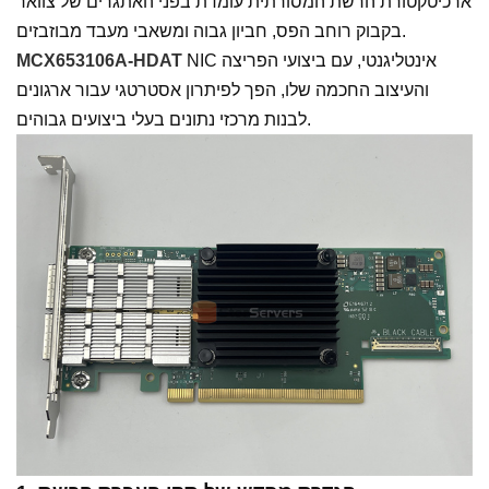
ארכיטקטורת הרשת המסורתית עומדת בפני האתגרים של צוואר
בקבוק רוחב הפס, חביון גבוה ומשאבי מעבד מבוזבזים.
NIC אינטליגנטי, עם ביצועי הפריצה
MCX653106A-HDAT
והעיצוב החכמה שלו, הפך לפיתרון אסטרטגי עבור ארגונים
לבנות מרכזי נתונים בעלי ביצועים גבוהים.