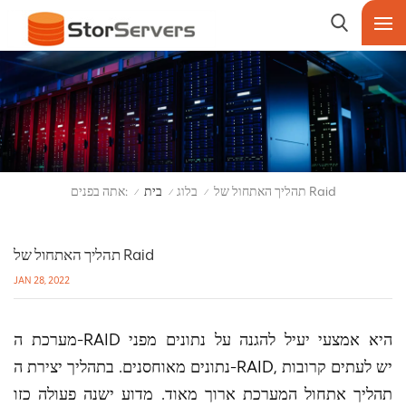
אתה בפנים:
תהליך האתחול של Raid
בלוג
בית
/
/
/
תהליך האתחול של Raid
JAN 28, 2022
מערכת ה-RAID היא אמצעי יעיל להגנה על נתונים מפני
נתונים מאוחסנים. בתהליך יצירת ה-RAID, יש לעתים קרובות
תהליך אתחול המערכת ארוך מאוד. מדוע ישנה פעולה כזו