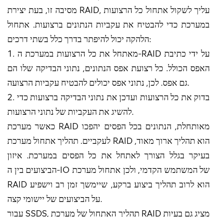
מסיבה זו, בעת יצירת RAID, עליך לשקול אתחול כל הרצועות
במערכת כדי להבטיח את עקביות הנתונים ברצועות. אתחול
הלהקה יכול להיפתר בדרך כלל בשתי דרכים:
1. מאתחל את כל הרצועות במערכת ה-RAID על ידי כתיבת
האפס הכולל. כל רצועת אפס הנתונים, נתוני הבדיקה שלו הם
גם אפס. לכן, נתוני אפס יכולים להבטיח עקביות הרצועה.
2. בדוק את כל הרצועות ועדכן את נתוני הבדיקה ברצועות כדי
להשיג את העקביות של נתוני הרצועות.
כאשר מערכת RAID מאותחלת, הנתונים בכל הפסים יהפכו
לעקביים. תהליך אתחול מערכת RAID הוא תהליך ארוך מאוד,
בעיקר בגלל הצורך לאתחל את כל הפסים במערכת. איזון
הביצועים בין ה-IO של המשתמש הקדמי, ולכן אתחול מערכת
RAID הוא לרוב תהליך ביצוע ברקע, שיימשך זמן רב וישפיע
על הביצועים של יישומי קצה.
עבור SSDS, תהליך האתחול של מערכת RAID מציג גם בעיות