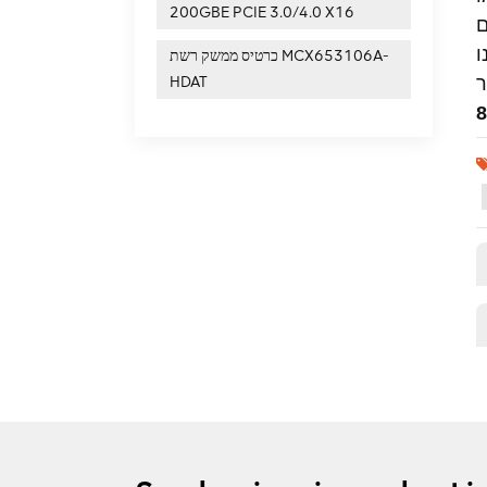
200GBE PCIE 3.0/4.0 X16
כרטיס ממשק רשת MCX653106A-
HDAT