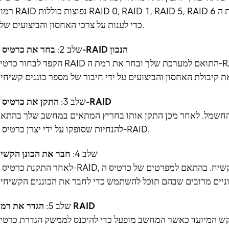
רמות RAID נפוצות כוללות RAID 0, RAID 1, RAID 5, RAID 6 וכו'. אתה יכול ל
כדי לענות על צרכי האחסון והביצועים שלך.
בחר את כרטיס ה-RAID הנכון
שלב 2:
הקפד לבחור כרטיס RAID התואם למערכת שלך ובחר את רמת ה-RAID והתכונות המתאימות בהתאם לצרכ
התקן את כרטיס ה-RAID
שלב 3:
החשמל. לאחר מכן התקן אותו בחריץ המתאים במחשב שלך בהתא
להנחיות שסופקו על ידי יצרן כרטיס ה-RAID.
שלב 4:
חבר את הכונן הקשי
לאחר התקנת כרטיס ה-RAID, עליך לחבר את הכונן הקשיח. בהתאם למפרטים של כרטיס ה-RAID, הוא עשו
הגדר את רמת RAID
שלב 5:
מקש המיועד כאשר המחשב מופעל כדי להיכנס לממשק הגדרת כרטי