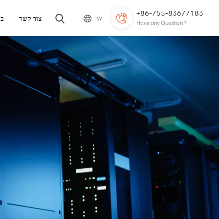
+86-755-83677183
צור קשר
בל
IW
Have any Question ?