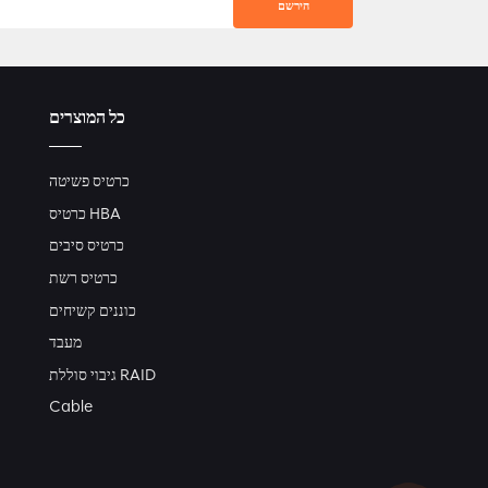
כל המוצרים
כרטיס פשיטה
כרטיס HBA
כרטיס סיבים
כרטיס רשת
כוננים קשיחים
מעבד
גיבוי סוללת RAID
Cable