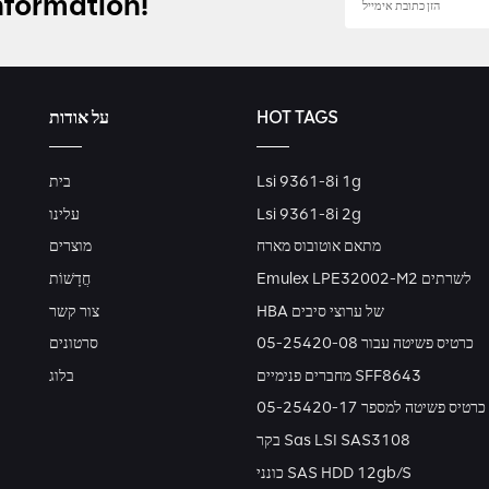
nformation!
HOT TAGS
על אודות
Lsi 9361-8i 1g
בית
Lsi 9361-8i 2g
עלינו
מתאם אוטובוס מארח
מוצרים
Emulex LPE32002-M2 לשרתים
חֲדָשׁוֹת
HBA של ערוצי סיבים
צור קשר
כרטיס פשיטה עבור 05-25420-08
סרטונים
מחברים פנימיים SFF8643
בלוג
כרטיס פשיטה למספר 05-25420-17
בקר Sas LSI SAS3108
כונני SAS HDD 12gb/s