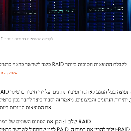
כיצד לשרשר כראוי כרטיסי RAID לקבלת התוצאות הטובות ביותר
כיצד לשרשר כראוי כרטיסי RAID לקבלת התוצאות הטובות ביותר
EB 20, 2024
RAID היא טכנולוגיה נפוצה בכל הנוגע לאחסון ועיבוד נתונים. על ידי חיבור כרטיסי RAID 
ות הנתונים והביצועים. מאמר זה יסביר כיצד לחבר נכון כרטיסי RAID בסדרות כדי להשי
את התוצאות הטובות ביותר.
הבן את הסוגים השונים של רמות RAID
שלב 1:
לפני שתתחיל לשרשר כרטיסי RAID, עליך להבין את רמות ה-RAID השונות ואת התכונות והיתרונות שהן מצי