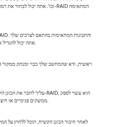
אתה יכול להגדיל את קיבולת האחסון והביצועים על ידי חיבור של מספר כוננים קשיחים.
ראשית, ודא שהמחשב שלך כבוי ומנתק ממקור 
ממשקים פנימיים או חיצוניים מרובים שבהם תוכל להשתמש כדי לחבר את הכוננים הקשיחים.
לאחר חיבור הכונן הקשיח, תוכל ללחוץ על ה