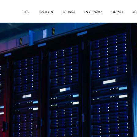
וג
תמיסה
קטעי וידאו
מוצרים
אודותינו
בית