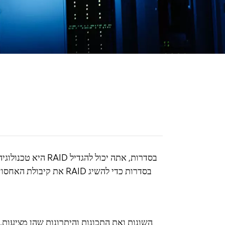
את קיבולת האחסון, יתיר