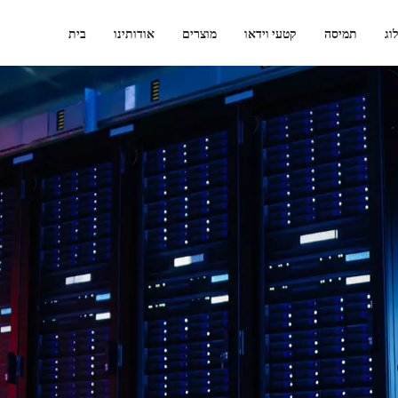
וג
תמיסה
קטעי וידאו
מוצרים
אודותינו
בית