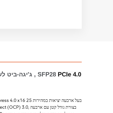
PCIe 4.0
, SFP28
25 ג'יגה-ביט ל