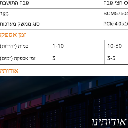
O
חצי גובה
גובה התושבת
BCM5750
בַּקָר
סוג ממשק מערכות
PCIe 4.0 x1
זמן אספקה
10-60
1-10
כמות (יחידות)
3-5
3
זמן אספקה ​​(ימים)
אודותינ
אודותינו