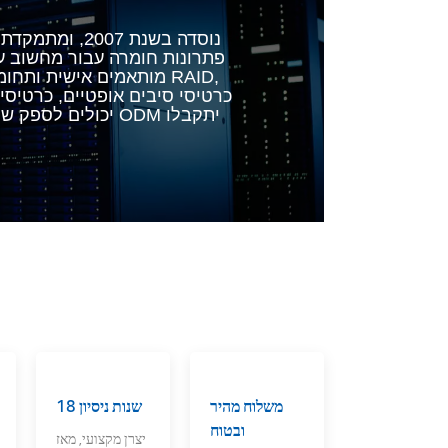
פתרונות חומרה עבור מחשוב ענן
מותאמים אישית ותחומים 
יכולים לספק שירות
משלוח מהיר
18 שנות ניסיון
ובטוח
יצרן מקצועי, מאז