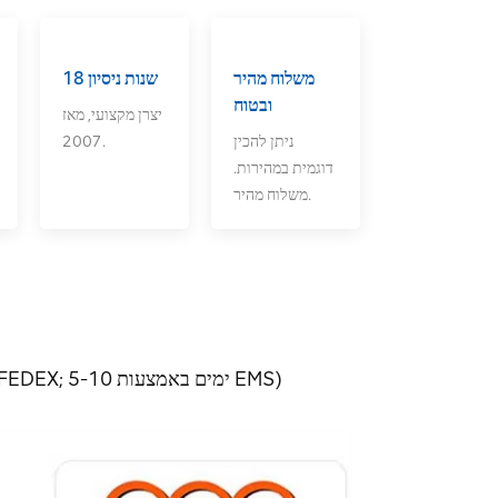
משלוח מהיר
18 שנות ניסיון
ובטוח
יצרן מקצועי, מאז
ניתן להכין
2007.
דוגמית במהירות.
משלוח מהיר.
באמצעות משלוח אקספרס (3-7 ימים באמצעות DHL, UPS, TNT, FEDEX; 5-10 ימים באמצעות EMS)