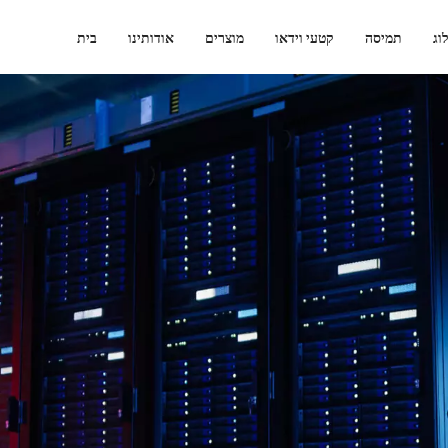
וג
תמיסה
קטעי וידאו
מוצרים
אודותינו
בית