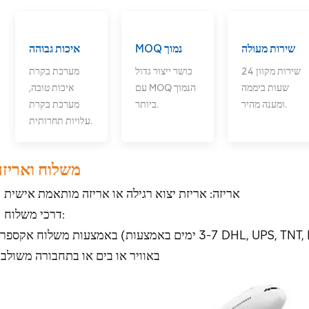
שירות מעולה
MOQ נמוך
איכות גבוהה
שירות מקוון 24
כושר ייצור גדול
מערכת בקרת
שעות ביממה
עם MOQ הנמוך
איכות טובה,
ומענה מהיר.
ביותר.
מערכת בקרת
עלויות תחרותית.
משלוח ואריזה
אריזה: אריזת יצוא רגילה או אריזה מותאמת אישית
דרכי משלוח:
באוויר או בים או בתחבורה משולב