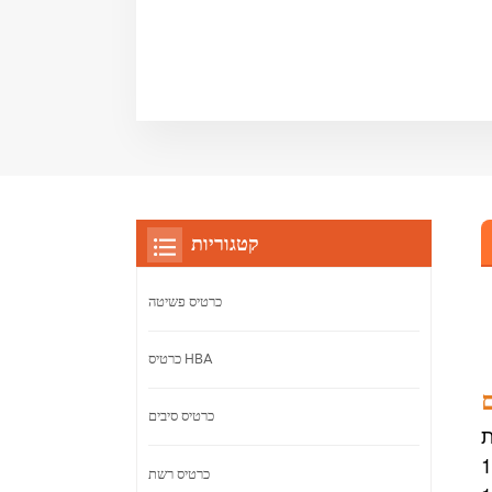
קטגוריות
כרטיס פשיטה
כרטיס HBA
ם
כרטיס סיבים
עד שני
עות לשנייה (Mpps), וקצב שיא של
כרטיס רשת