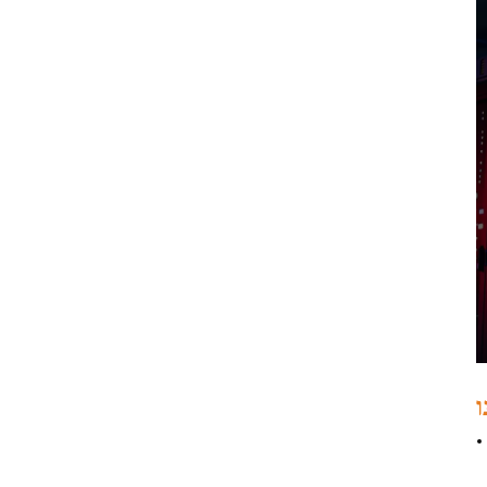
SATA, NVMe HBA
sff8654
LSI 9405W-16i hba כרטיס
05-50047-00 12Gb/s
SAS SATA NVMe Tri-
Mode HBAs
כרטיס רשת X520-SR2
PCIe 2.0 x8 2 יציאות 5.0
GT/s 10G Ethernet
ו