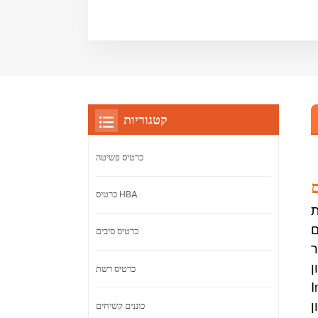
קטגוריות
כרטיס פשיטה
ם
כרטיס HBA
 יציאות,
.
כרטיס סיבים
מישה
כרטיס רשת
תכונות
ב הפס
כוננים קשיחים