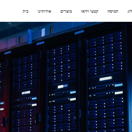
וג
תמיסה
קטעי וידאו
מוצרים
אודותינו
בית