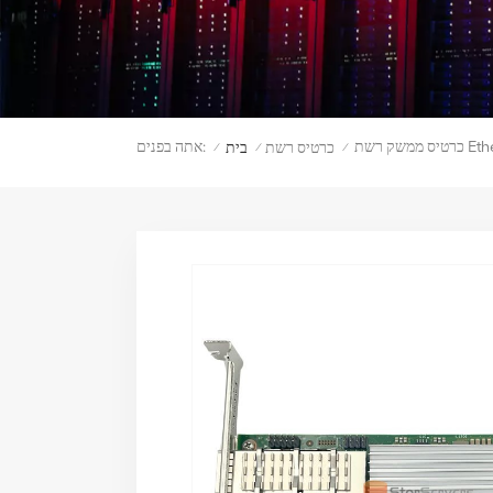
אתה בפנים:
כרטיס רשת
בית
/
/
/