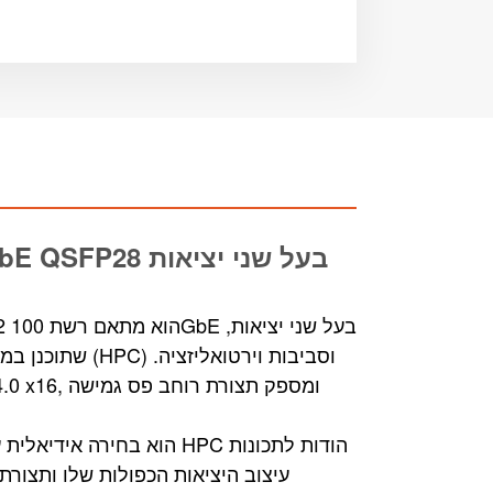
QSFP28 בעל שני יציאות
כרטי
שתוכנן במיוחד 