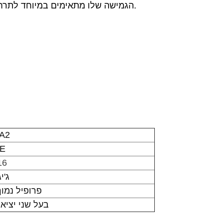
הגמישה שלו מתאימים במיוחד לתרחישים עסקיים קריטיים הדורשים רוחב פס גבוה והשהיה נמוכה.
A2
כרט
16
100 
פרופיל נמוך
QSFP28 בעל שני יציא