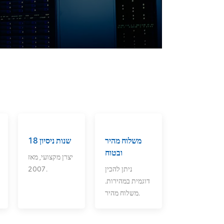
משלוח מהיר
18 שנות ניסיון
ובטוח
יצרן מקצועי, מאז
ניתן להכין
2007.
דוגמית במהירות.
משלוח מהיר.