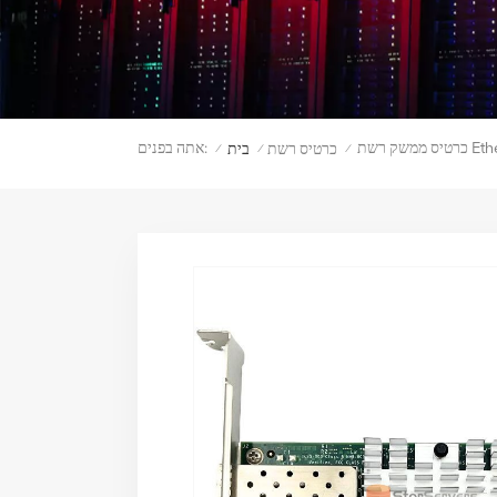
אתה בפנים:
כרטיס רשת
בית
/
/
/