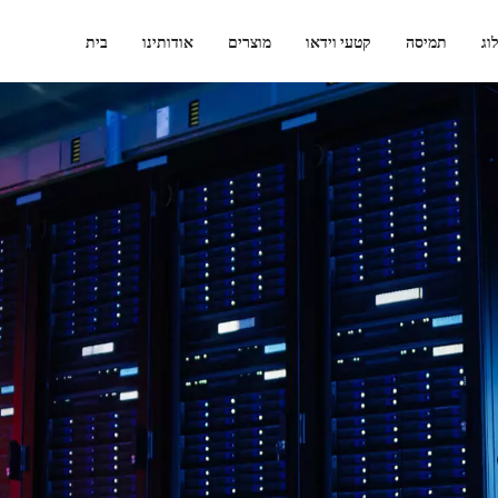
וג
תמיסה
קטעי וידאו
מוצרים
אודותינו
בית