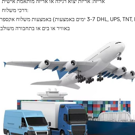
אריזה: אריזת יצוא רגילה או אריזה מותאמת אישית
דרכי משלוח:
באוויר או בים או בתחבורה משולב