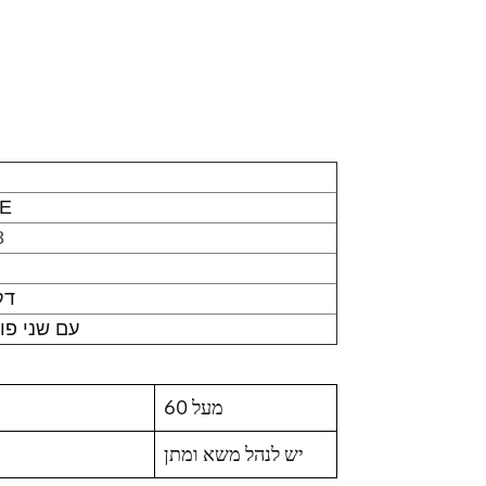
כרט
8
דק
SFP+ עם שני 
מעל 60
יש לנהל משא ומתן