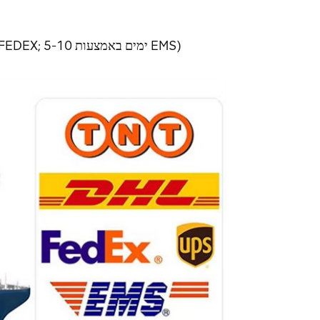
באמצעות משלוח אקספרס (3-7 ימים באמצעות DHL, UPS, TNT, FEDEX; 5-10 ימים באמצעות EMS)