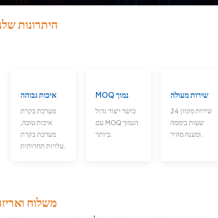
היתרונות שלנ
שירות מעולה
MOQ נמוך
איכות גבוהה
שירות מקוון 24
כושר ייצור גדול
מערכת בקרת
שעות ביממה
עם MOQ הנמוך
איכות טובה,
ומענה מהיר.
ביותר.
מערכת בקרת
עלויות תחרותית.
משלוח ואריזה