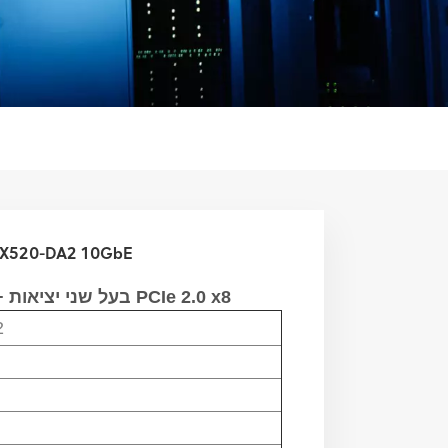
כרטיס ממשק רשת Ethernet כרטיס מתאם 520-DA2 10GbE
PCIe 2.0 x8
SFP+ בעל שני יציאות
2